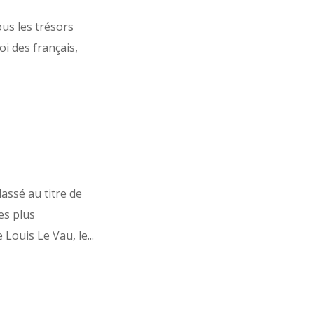
us les trésors
oi des français,
assé au titre de
es plus
 Louis Le Vau, le...