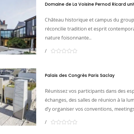
Domaine de La Voisine Pernod Ricard uni
Château historique et campus du group
réconcilie tradition et esprit contempo
nature foisonnante...
Palais des Congrès Paris Saclay
Réunissez vos participants dans des es
échanges, des salles de réunion à la lum
d’y organiser vos conventions, meetings,