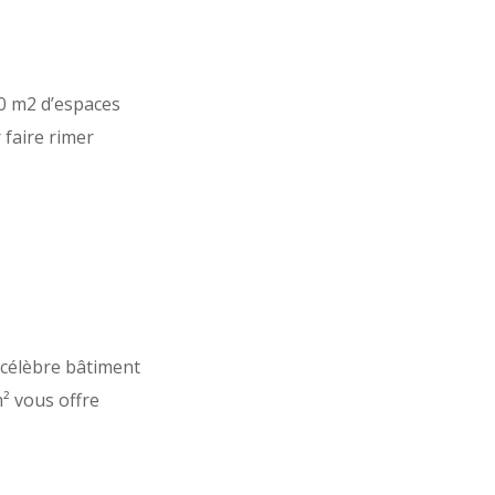
0 m2 d’espaces
 faire rimer
 célèbre bâtiment
² vous offre