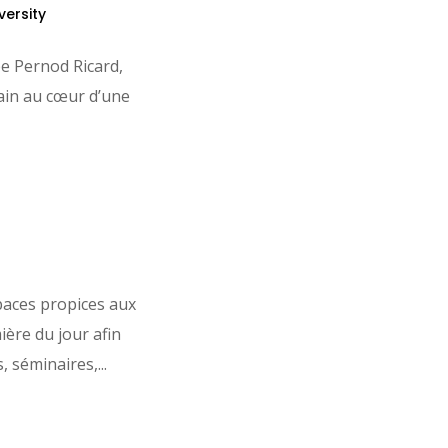
versity
e Pernod Ricard,
rain au cœur d’une
paces propices aux
ière du jour afin
 séminaires,...