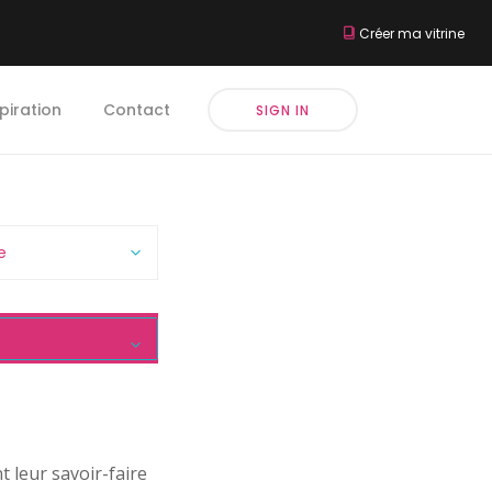
Créer ma vitrine
piration
Contact
SIGN IN
e
 leur savoir-faire