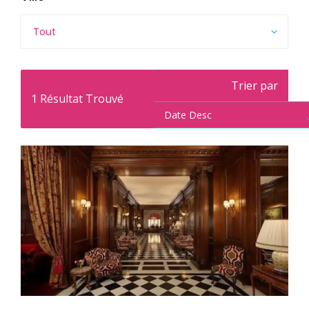
Tout
Trier par
1
Résultat Trouvé
Date Desc