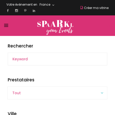
Votre événement en
France
Créer ma vitrine
Rechercher
Prestataires
Tout
Ville