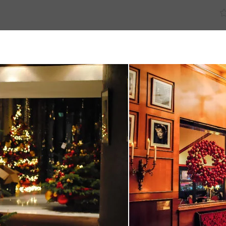
Découvrez
Explorez
Ins