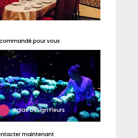
commandé pour vous
Aglaé Design Fleurs
ntacter maintenant