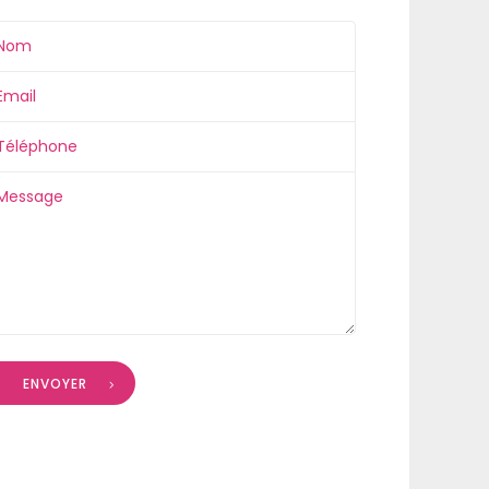
ENVOYER