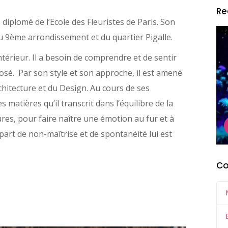
Re
 diplomé de l’Ecole des Fleuristes de Paris. Son
du 9ème arrondissement et du quartier Pigalle.
ntérieur. Il a besoin de comprendre et de sentir
osé. Par son style et son approche, il est amené
architecture et du Design. Au cours de ses
es matières qu’il transcrit dans l’équilibre de la
tures, pour faire naître une émotion au fur et à
art de non-maîtrise et de spontanéité lui est
Co