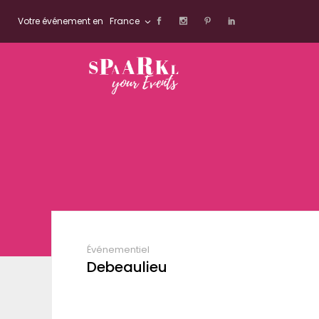
Votre événement en
France
Événementiel
Debeaulieu