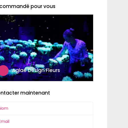
commandé pour vous
Aglaé Design Fleurs
ntacter maintenant