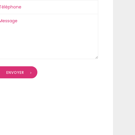
ENVOYER