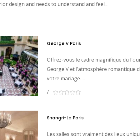
rior design and needs to understand and feel...
George V Paris
Offrez-vous le cadre magnifique du Fou
George V et l’atmosphère romantique de
votre mariage. ...
Shangri-La Paris
Les salles sont vraiment des lieux uniq