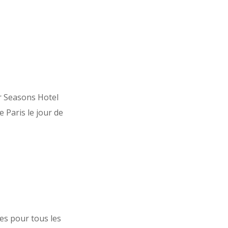
r Seasons Hotel
 Paris le jour de
ues pour tous les