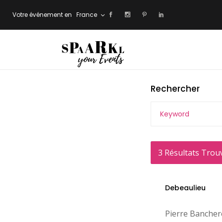
Votre événement en
France
Rechercher
3
Résultats Trou
Debeaulieu
Pierre Banchere