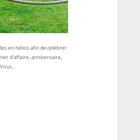
es en hélico afin de célébrer
er d’affaire, anniversaire,
ous...