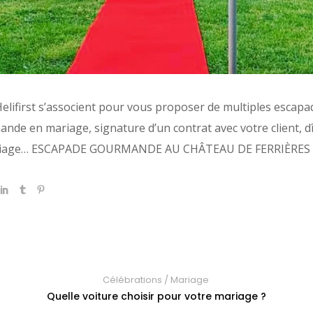
lifirst s’associent pour vous proposer de multiples escapad
nde en mariage, signature d’un contrat avec votre client, dîn
mariage… ESCAPADE GOURMANDE AU CHÂTEAU DE FERRIÈRES V
Célébrations
/
Mariage
Quelle voiture choisir pour votre mariage ?