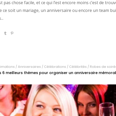
pas chose facile, et ce qui l’est encore moins c’est de trouve
ue ce soit un mariage, un anniversaire ou encore un team bui
..
imations
/
Anniversaires
/
Célébrations
/
Célébrités
/
Robes de soiré
s 6 meilleurs thèmes pour organiser un anniversaire mémora