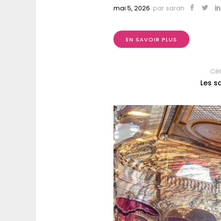
mai 5, 2026
par
sarah
EN SAVOIR PLUS
Cél
Les s