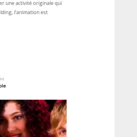
r une activité originale qui
lding, l’animation est
es
ble