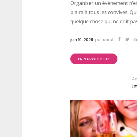
Organiser un événement n’est 
plaira à tous les convives. Q
quelque chose qui ne doit pas.
juin 10, 2026
par
sarah
EN SAVOIR PLUS
An
Le