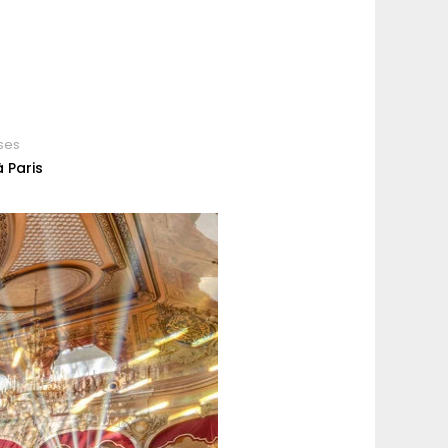
ses
 Paris