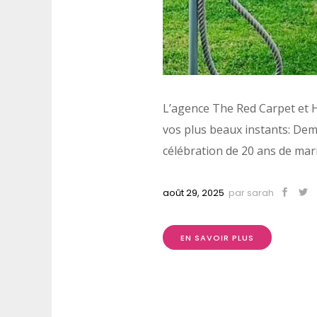
L’agence The Red Carpet et He
vos plus beaux instants: Dema
célébration de 20 ans de 
août 29, 2025
par
sarah
EN SAVOIR PLUS