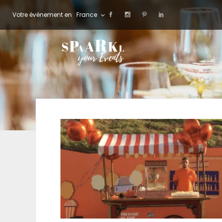
Votre événement en
France