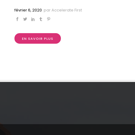
février 6, 2020
par
Accelerate First
EN SAVOIR PLUS