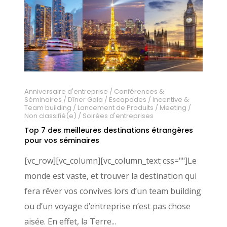
Anniversaire d'entreprise
/
Conférences &
Séminaires
/
Dîner Gala
/
Escapades
/
Incentive &
Team building
/
Lancement de Produits
/
Meeting
/
Non classifié(e)
/
Soirées d'entreprises
Top 7 des meilleures destinations étrangères
pour vos séminaires
[vc_row][vc_column][vc_column_text css=""]Le
monde est vaste, et trouver la destination qui
fera rêver vos convives lors d’un team building
ou d’un voyage d’entreprise n’est pas chose
aisée. En effet, la Terre...