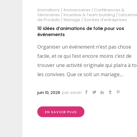
Animations
/
Anniversaires
/
Conférences &
Séminaires
/
Incentive & Team building
/
Lanceme
de Produits
/
Mariage
/
Soirées d'entreprises
10 idées d’animations de folie pour vos
événements
Organiser un événement n’est pas chose
facile, et ce qui l’est encore moins c’est de
trouver une activité originale qui plaira à t
les convives. Que ce soit un mariage,...
juin 10, 2026
par
sarah
EN SAVOIR PLUS