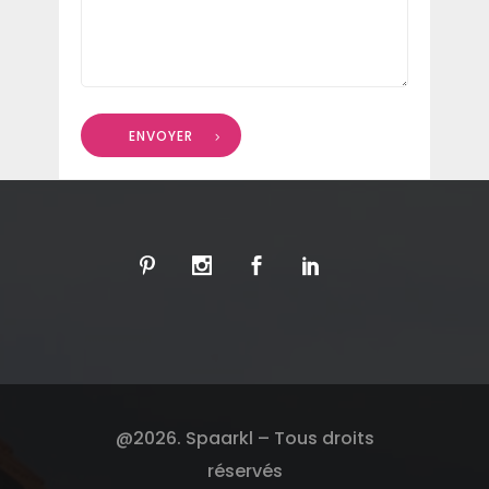
ENVOYER
@2026. Spaarkl – Tous droits
réservés