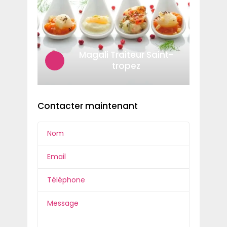
Magali Traiteur Saint-
tropez
Contacter maintenant