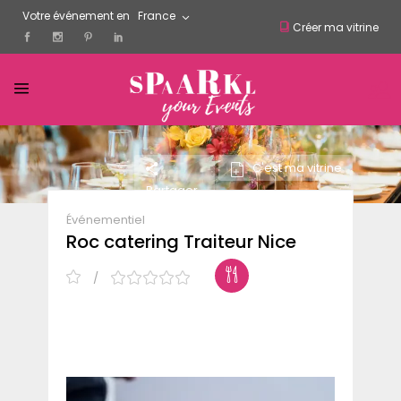
Votre événement en
France
Créer ma vitrine
C'est ma vitrine
Partager
Événementiel
Roc catering Traiteur Nice