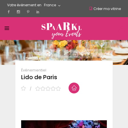
Votre événement en
France
Créer ma vitrine
C'est ma vitrine
Partager
Événementiel
Lido de Paris