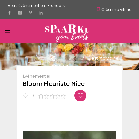
Votre événement en
France
Créer ma vitrine
C'est ma vitrine
Partager
Événementiel
Bloom Fleuriste Nice