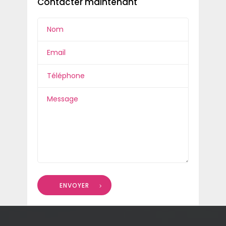
Contacter maintenant
ENVOYER