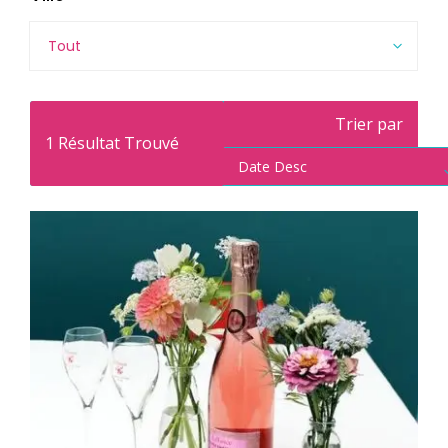
Tout
Trier par
1
Résultat Trouvé
Date Desc