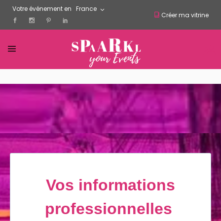
Votre événement en
France
Créer ma vitrine